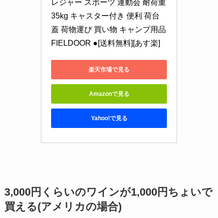
レジャー スポーツ 運動会 耐荷重
35kg キャスター付き 便利 荷台 
蓋 荷物運び 買い物 キャンプ用品 
FIELDOOR ●[送料無料][あす楽]
楽天市場で見る
Amazonで見る
Yahoo!で見る
3,000円くらいのワインが1,000円ちょいで
買える(アメリカの場合)