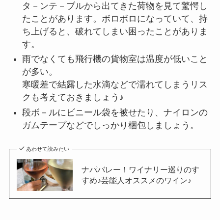
タ－ンテ－ブルから出てきた荷物を見て驚愕し
たことがあります。ボロボロになっていて、持
ち上げると、破れてしまい困ったことがありま
す。
雨でなくても飛行機の貨物室は温度が低いこと
が多い。
寒暖差で結露した水滴などで濡れてしまうリス
クも考えておきましょう♪
段ボ－ルにビニール袋を被せたり、ナイロンの
ガムテープなどでしっかり梱包しましょう。
あわせて読みたい
ナパバレー！ワイナリー巡りのす
すめ♪芸能人オススメのワイン♪