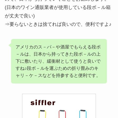
(日本のワイン通販業者が使用している段ボ－ル箱
が丈夫で良い)
⇒要らないときは捨てれば良いので、便利ですよ♪
アメリカのス－パ－や酒屋でもらえる段ボ
－ルは、日本から持ってきた段ボ－ルの上
下に敷いたり、緩衝材として使うと良いで
すね♪段ボ－ルを運ぶための折り畳みのキ
ャリ－ケ－スなどを持参すると便利です。