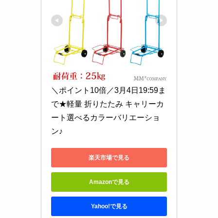
＼ポイント10倍／3月4日19:59ま
で★軽量 折りたたみ キャリーカ
ート選べるカラーバリエーショ
ン♪
楽天市場で見る
Amazonで見る
Yahoo!で見る