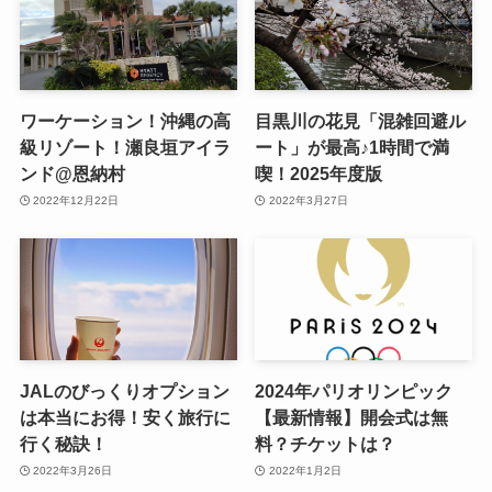
ワーケーション！沖縄の高
目黒川の花見「混雑回避ル
級リゾート！瀬良垣アイラ
ート」が最高♪1時間で満
ンド@恩納村
喫！2025年度版
2022年12月22日
2022年3月27日
JALのびっくりオプション
2024年パリオリンピック
は本当にお得！安く旅行に
【最新情報】開会式は無
行く秘訣！
料？チケットは？
2022年3月26日
2022年1月2日