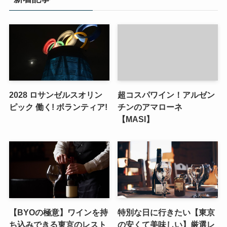
2028 ロサンゼルスオリン
超コスパワイン！アルゼン
ピック 働く! ボランティア!
チンのアマローネ
【MASI】
【BYOの極意】ワインを持
特別な日に行きたい【東京
ち込みできる東京のレスト
の安くて美味しい】厳選レ