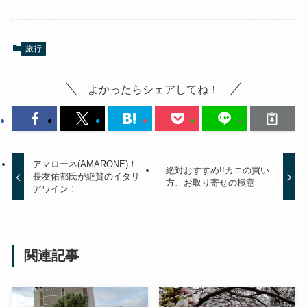
旅行
よかったらシェアしてね！
アマローネ(AMARONE)！
絶対おすすめ!!カニの買い
長友佑都氏が絶賛のイタリ
方、お取り寄せの極意
アワイン！
関連記事