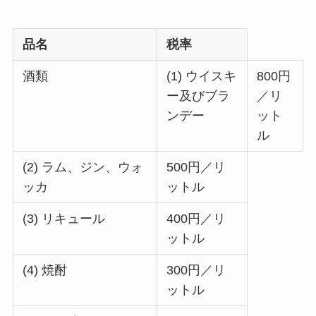
品名
税率
酒類
(1) ウイスキ
800円
ー及びブラ
／リ
ンデー
ット
ル
(2) ラム、ジン、ウォ
500円／リ
ッカ
ットル
(3) リキュール
400円／リ
ットル
(4) 焼酎
300円／リ
ットル