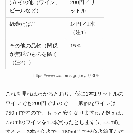
(5) その他（ワイン、
200円／リ
ビールなど）
ットル
紙巻たばこ
14円／1本
（注1）
その他の品物（関税
15％
が無税のものを除く
（注2））
https://www.customs.go.jp/より引用
これを見ればわかるとおり、仮に1本1リットルの
ワインでも200円ですので、一般的なワインは
750mlですので、もっと安くなりますね？例えば、
750mlのワインを10本買ったとします(7,500ml)。
すると、3本は免税で、760mlまでが免税範囲なの