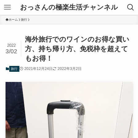
おっさんの極楽生活チャンネル
ホーム
旅行
海外旅行でのワインのお得な買い
2022
方、持ち帰り方、免税枠を超えて
3/02
もお得！
2021年12月24日
2022年3月2日
旅行