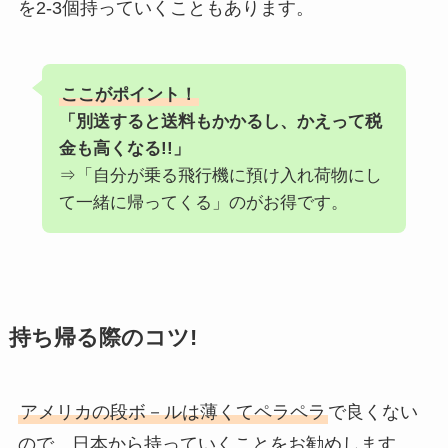
を2-3個持っていくこともあります。
ここがポイント！
「別送すると送料もかかるし、かえって税
金も高くなる!!」
⇒「自分が乗る飛行機に預け入れ荷物にし
て一緒に帰ってくる」のがお得です。
持ち帰る際のコツ!
アメリカの段ボ－ルは薄くてペラペラ
で良くない
ので、日本から持っていくことをお勧めします。