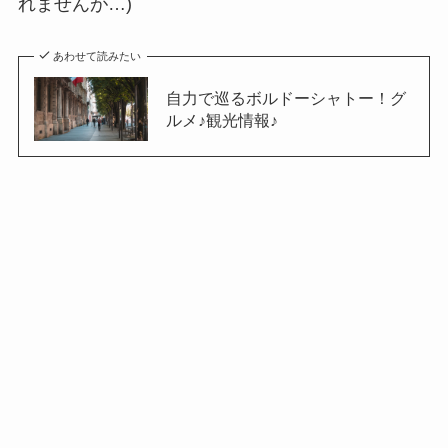
れませんが…)
あわせて読みたい
自力で巡るボルドーシャトー！グ
ルメ♪観光情報♪