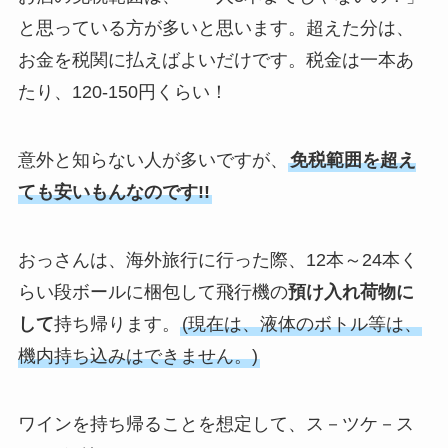
と思っている方が多いと思います。超えた分は、
お金を税関に払えばよいだけです。税金は一本あ
たり、120-150円くらい！
意外と知らない人が多いですが、
免税範囲を超え
ても安いもんなのです!!
おっさんは、海外旅行に行った際、12本～24本く
らい段ボールに梱包して飛行機の
預け入れ荷物に
して
持ち帰ります。
(現在は、液体のボトル等は、
機内持ち込みはできません。)
ワインを持ち帰ることを想定して、ス－ツケ－ス