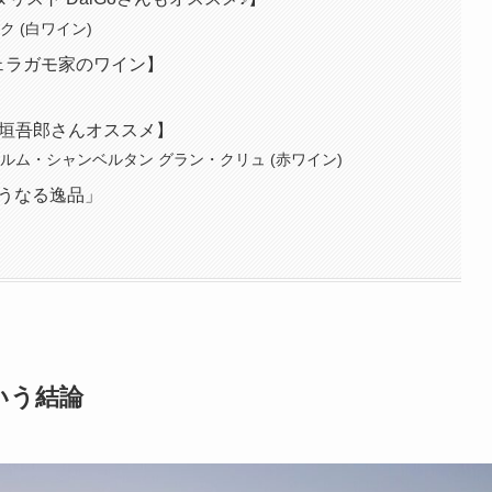
 (白ワイン)
【フェラガモ家のワイン】
 【稲垣吾郎さんオススメ】
ルム・シャンベルタン グラン・クリュ (赤ワイン)
がうなる逸品」
いう結論