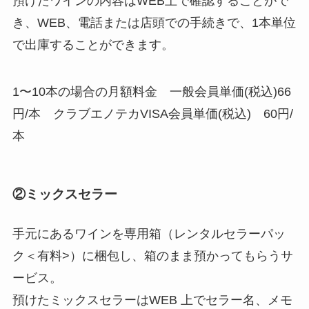
預けたワインの内容はWEB上で確認することがで
き、WEB、電話または店頭での手続きで、1本単位
で出庫することができます。
1〜10本の場合の月額料金 一般会員単価(税込)66
円/本 クラブエノテカVISA会員単価(税込) 60円/
本
②ミックスセラー
手元にあるワインを専用箱（レンタルセラーパッ
ク＜有料>）に梱包し、箱のまま預かってもらうサ
ービス。
預けたミックスセラーはWEB 上でセラー名、メモ