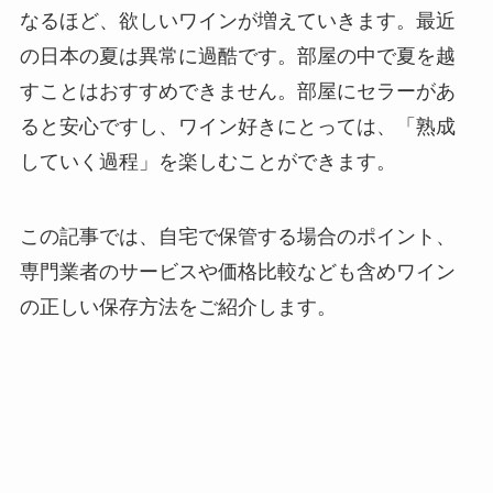
なるほど、欲しいワインが増えていきます。最近
の日本の夏は異常に過酷です。部屋の中で夏を越
すことはおすすめできません。部屋にセラーがあ
ると安心ですし、ワイン好きにとっては、「熟成
していく過程」を楽しむことができます。
この記事では、自宅で保管する場合のポイント、
専門業者のサービスや価格比較なども含めワイン
の正しい保存方法をご紹介します。