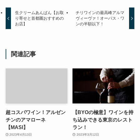
生クリームあんぱん【お取
チリワインの最高峰アルマ
り寄せと首都圏おすすめの
ヴィーヴァ！オーパス・ワ
お店】
ンの半額以下！
関連記事
超コスパワイン！アルゼン
【BYOの極意】ワインを持
チンのアマローネ
ち込みできる東京のレスト
【MASI】
ラン！
2023年4月13日
2023年3月12日