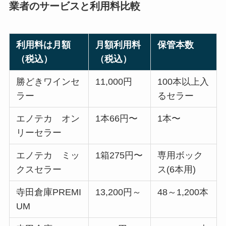
業者のサービスと利用料比較
利用料は月額
月額
利用料
保管本数
（税込）
（税込）
勝どきワインセ
11,000円
100本以上入
ラー
るセラー
エノテカ オン
1本66円〜
1本〜
リーセラー
エノテカ ミッ
1箱275円〜
専用ボック
クスセラー
ス(6本用)
寺田倉庫PREMI
13,200円～
48～1,200本
UM