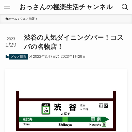
おっさんの極楽生活チャンネル
ホーム
グルメ情報
渋谷の人気ダイニングバー！コス
2023
1/29
パの名物店！
2022年3月7日
2023年1月29日
グルメ情報