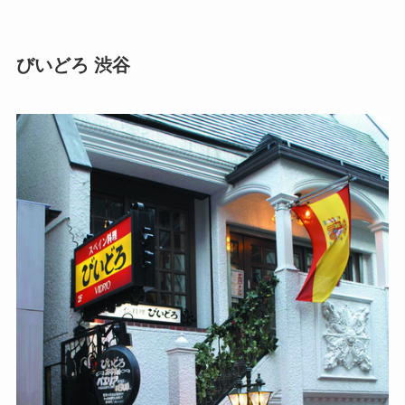
びいどろ 渋谷