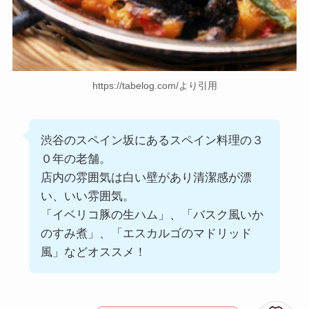
https://tabelog.com/より引用
渋谷のスペイン坂にあるスペイン料理の３
０年の老舗。
店内の雰囲気は白い壁があり清潔感が漂
い、いい雰囲気。
「イベリコ豚の生ハム」、「バスク風いか
のすみ煮」、「エスカルゴのマドリッド
風」などオススメ！