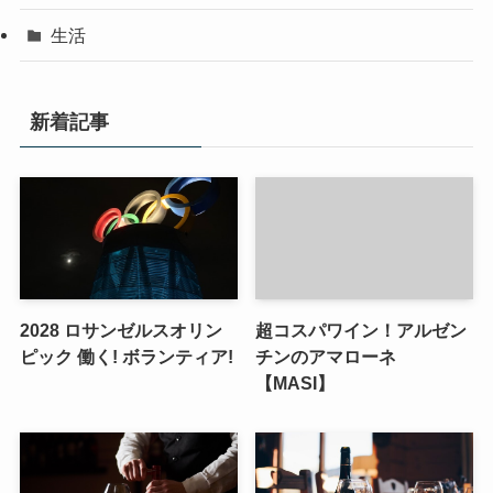
生活
新着記事
2028 ロサンゼルスオリン
超コスパワイン！アルゼン
ピック 働く! ボランティア!
チンのアマローネ
【MASI】