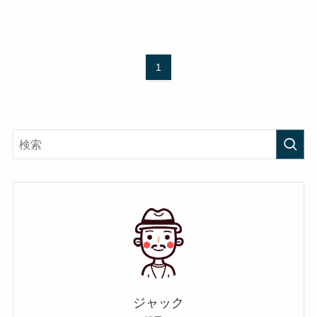
1
ジャック